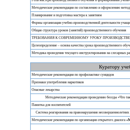
Роль мастера производственного обучения в формировании ученич
Методические рекомендации по составлению и оформлению метод
Планирование и подготовка мастера к занятиям
Формы организации учебно-производственной деятельности учащих
Общая структура уроков (занятий) производственного обучения
ТРЕБОВАНИЯ К СОВРЕМЕННОМУ УРОКУ ПРОИЗВОДСТВ
Целеопределение – основа качества урока производственного обу
Методика проведения текущего инструктирования на слесарных р
Куратору уче
Методические рекомендации по профилактике суицидов
Признаки употребления наркотиков
Опасные лекарства
Методические рекомендации проведению беседы «Что так
Памятка для воспитателей
Система реагирования на правонарушения несовершеннолетних
Методические рекомендации по организации открытого диалога
«М